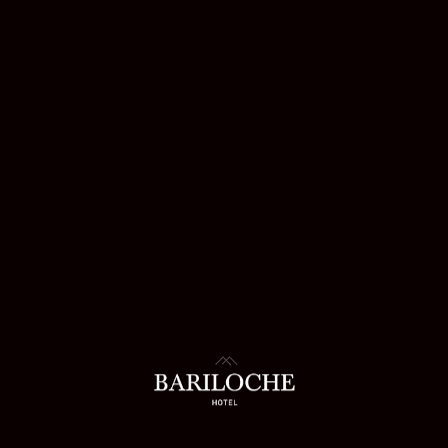
especial, ideal para cumpleaños, aniversarios o
estejar. Características Espacio amplio, Bien